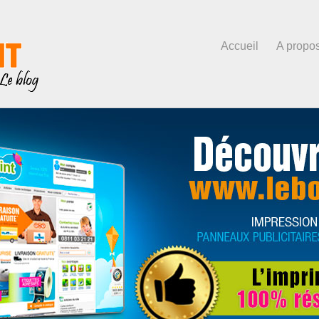
Accueil
A propo