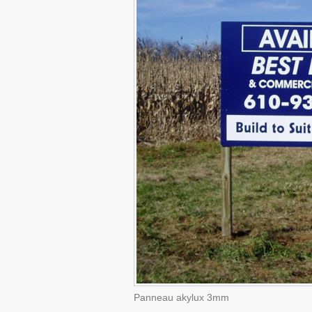
Panneau akylux 3mm