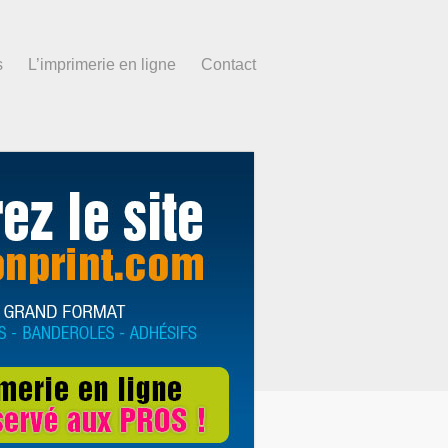
s
L’imprimerie en ligne
Contact