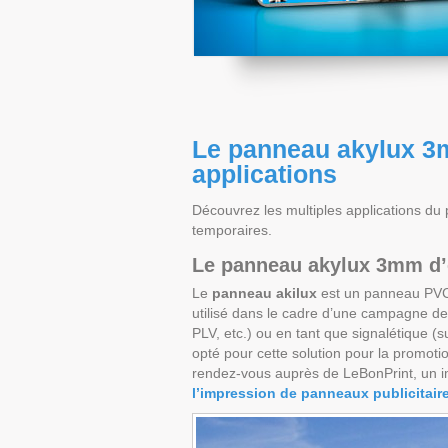
Le panneau akylux 3m
applications
Découvrez les multiples applications d
temporaires.
Le panneau akylux 3mm d’
Le
panneau
akilux
est un panneau PVC 
utilisé dans le cadre d’une campagne 
PLV, etc.) ou en tant que signalétique (su
opté pour cette solution pour la promot
rendez-vous auprès de LeBonPrint, un i
l’impression de panneaux publicitaire